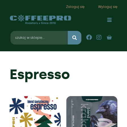
Zaloguj się
Wyloguj się
Espresso